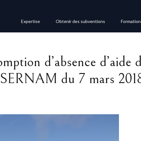
Expertise
Obtenir des subventions
Formation
omption d’absence d’aide d’
oi SERNAM du 7 mars 201