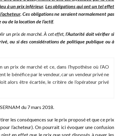
eu à un prix inférieur
.
Les obligations qui ont un tel effet
 l’acheteur
. Ces obligations ne seraient normalement pas
u de la location de l’actif
.
blir un prix de marché. À cet effet,
l’Autorité doit vérifier si
privé, ou si des considérations de politique publique ou à
ien un prix de marché et ce, dans l’hypothèse où l’AO
t le bénéfice par le vendeur, car un vendeur privé ne
t alors être écartée, le critère de l’opérateur privé
tirer les conséquences sur le prix proposé et que ce prix
 pour l’acheteur). On pourrait ici évoquer une confusion
n’est en effet que le prix que sont disposés à payer les