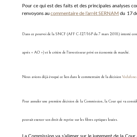
Pour ce qui est des faits et des principales analyses co
renvoyons au
commentaire de l’arrêt SERNAM
du 17 dé
Dans ce pourvoi de la SNCF (AFF C-127/16P du 7 mars 2018) intenté contre l’a
après « AO ») et le critère de l’investisseur privé en économie de marché.
Nous avions déjà évoqué ce lien dans le commentaire de la décision
Vodafone/
Pour annuler une première décision de la Commission, la Cour qui va consi
pouvait exercer son droit de reprise sur les fibres optiques louées.
La Commission va s’aligner sur le jugement de la Cour 