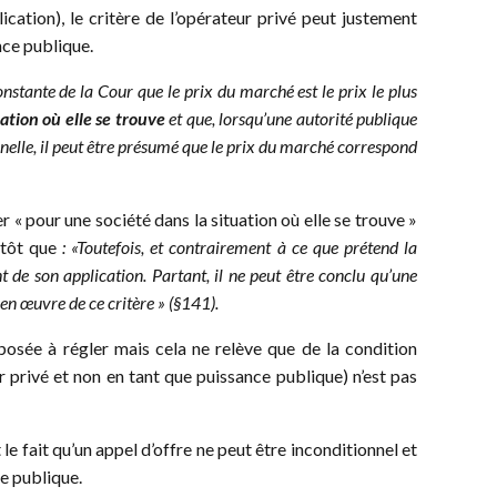
lication), le critère de l’opérateur privé peut justement
ance publique.
constante de la Cour que le prix du marché est le prix le plus
uation où elle se trouve
et que, lorsqu’une autorité publique
nnelle, il peut être présumé que le prix du marché correspond
r « pour une société dans la situation où elle se trouve »
itôt que
: «Toutefois, et contrairement à ce que prétend la
t de son application. Partant, il ne peut être conclu qu’une
en œuvre de ce critère »
(§141).
disposée à régler mais cela ne relève que de la condition
ur privé et non en tant que puissance publique) n’est pas
le fait qu’un appel d’offre ne peut être inconditionnel et
ce publique.