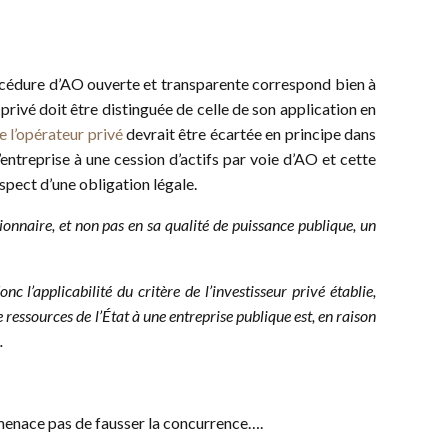
océdure d’AO ouverte et transparente correspond bien à
r privé doit être distinguée de celle de son application en
de l’opérateur privé
devrait être écartée en principe dans
’entreprise à une cession d’actifs par voie d’AO et cette
spect d’une obligation légale.
tionnaire, et non pas en sa qualité de puissance publique, un
c l’applicabilité du critère de l’investisseur privé établie,
 ressources de l’État à une entreprise publique est, en raison
.
ne menace pas de fausser la concurrence….