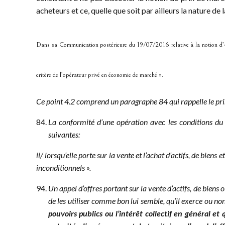
acheteurs et ce, quelle que soit par ailleurs la nature de
Dans sa Communication postérieure du 19/07/2016 relative à la notion d’«a
critère de l’opérateur privé en économie de marché ».
Ce point 4.2 comprend un paragraphe 84 qui rappelle le pri
La conformité d’une opération avec les conditions du 
suivantes:
ii/ lorsqu’elle porte sur la vente et l’achat d’actifs, de bie
inconditionnels ».
Un appel d’offres portant sur la vente d’actifs, de biens 
de les utiliser comme bon lui semble, qu’il exerce ou non
pouvoirs publics ou l’intérêt collectif en général e