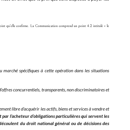
int qu’elle confirme. La Communication comprend un point 4.2 intitulé « le
 marché spécifiques à cette opération dans les situations
 d’offres concurrentiels, transparents, non discriminatoires et
ment libre d’acquérir les actifs, biens et services à vendre et
par l’acheteur d’obligations particulières qui servent les
 découlent du droit national général ou de décisions des