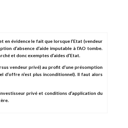
 en évidence le fait que lorsque l’Etat (vendeur
mption d’absence d’aide imputable à l’AO tombe.
marché et donc exemptes d’aides d’Etat.
versus vendeur privé) au profit d’une présomption
d’offre n’est plus inconditionnel). Il faut alors
’investisseur privé et conditions d’application du
tère.