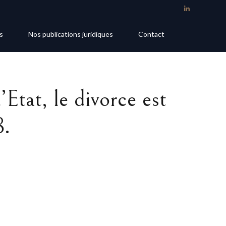
s
Nos publications juridiques
Contact
Etat, le divorce est
8.