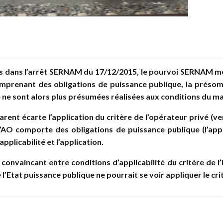
ues dans l’arrêt SERNAM du 17/12/2015,
le pourvoi SERNAM met
 comprenant des obligations de puissance publique, la préso
ice ne sont alors plus présumées réalisées aux conditions du 
arent écarte l’application du critère de l’opérateur privé (
l’AO comporte des obligations de puissance publique (l’appel 
’applicabilité et l’application.
u convaincant entre conditions d’applicabilité du critère de l
 l’Etat puissance publique ne pourrait se voir appliquer le cri