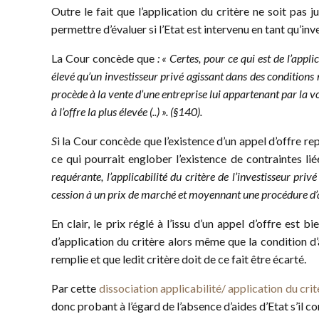
Outre le fait que l’application du critère ne soit pas j
permettre d’évaluer si l’Etat est intervenu en tant qu’inv
La Cour concède que
: « Certes, pour ce qui est de l’appli
élevé qu’un investisseur privé agissant dans des condition
procède à la vente d’une entreprise lui appartenant par la v
à l’offre la plus élevée (..) ». (§140).
S
i la Cour concède que l’existence d’un appel d’offre rep
ce qui pourrait englober l’existence de contraintes li
requérante, l’applicabilité du critère de l’investisseur priv
cession à un prix de marché et moyennant une procédure d’ap
En clair, le prix réglé à l’issu d’un appel d’offre est 
d’application du critère alors même que la condition d’a
remplie et que ledit critère doit de ce fait être écarté.
Par cette
dissociation applicabilité/ application du crit
donc probant à l’égard de l’absence d’aides d’Etat s’il 