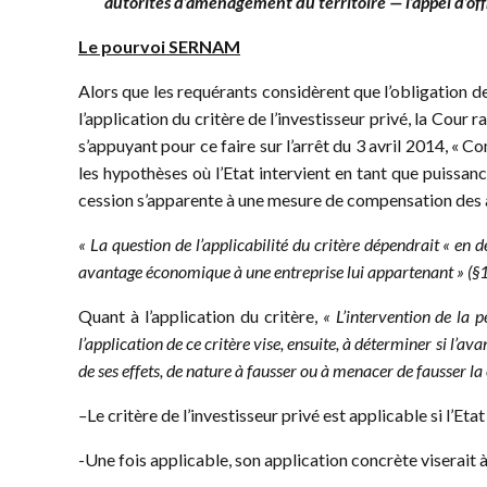
autorités d’aménagement du territoire — l’appel d’of
Le pourvoi SERNAM
Alors que les requérants considèrent que l’obligation
l’application du critère de l’investisseur privé, la Cour 
s’appuyant pour ce faire sur l’arrêt du 3 avril 2014, «
les hypothèses où l’Etat intervient en tant que puissanc
cession s’apparente à une mesure de compensation des ai
« La question de l’applicabilité du critère dépendrait « en 
avantage économique à une entreprise lui appartenant » (§
Quant à l’application du critère,
« L’intervention de la pe
l’application de ce critère vise, ensuite, à déterminer si l’
de ses effets, de nature à fausser ou à menacer de fausser l
–
Le critère de l’investisseur privé est applicable si l’E
-Une fois applicable, son application concrète viserait à