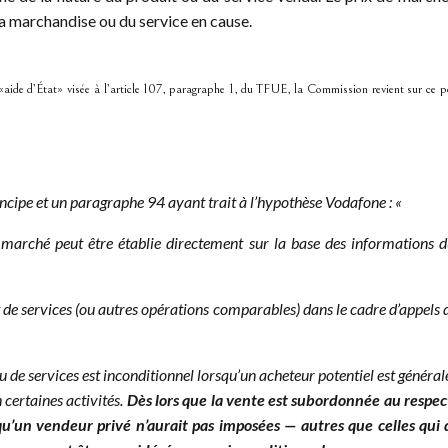
 la marchandise ou du service en cause.
ide d’État» visée à l’article 107, paragraphe 1, du TFUE, la Commission revient sur ce po
ncipe et un paragraphe 94 ayant trait à l’hypothèse Vodafone : «
marché peut être établie directement sur la base des informations du
ns et de services (ou autres opérations comparables) dans le cadre d’appels
ou de services est inconditionnel lorsqu’un acheteur potentiel est générale
 certaines activités.
Dès lors que la vente est subordonnée au respect 
t qu’un vendeur privé n’aurait pas imposées — autres que celles qui