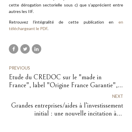
cette dérogation sectorielle sous c) que s’apprécient entre
autres les IIF.
Retrouvez l’intégralité de cette publication en
en
téléchargeant le PDF
.
PREVIOUS
Etude du CREDOC sur le "made in
France", label "Origine France Garantie",
quelques observations
NEXT
Grandes entreprises/aides à l’investissement
initial : une nouvelle incitation à la
délocalisation des investissements des
grandes entreprises introduite par les lignes