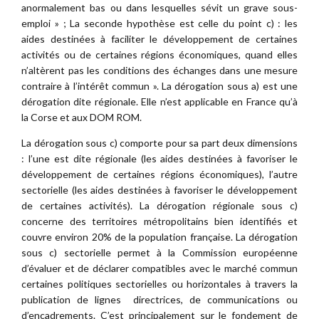
anormalement bas ou dans lesquelles sévit un grave sous-
emploi » ; La seconde hypothèse est celle du point c) : les
aides destinées à faciliter le développement de certaines
activités ou de certaines régions économiques, quand elles
n’altèrent pas les conditions des échanges dans une mesure
contraire à l’intérêt commun ». La dérogation sous a) est une
dérogation dite régionale. Elle n’est applicable en France qu’à
la Corse et aux DOM ROM.
La dérogation sous c) comporte pour sa part deux dimensions
: l’une est dite régionale (les aides destinées à favoriser le
développement de certaines régions économiques), l’autre
sectorielle (les aides destinées à favoriser le développement
de certaines activités). La dérogation régionale sous c)
concerne des territoires métropolitains bien identifiés et
couvre environ 20% de la population française. La dérogation
sous c) sectorielle permet à la Commission européenne
d’évaluer et de déclarer compatibles avec le marché commun
certaines politiques sectorielles ou horizontales à travers la
publication de lignes directrices, de communications ou
d’encadrements. C’est principalement sur le fondement de