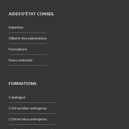
AIDES D'ÉTAT CONSEIL
Expertise
Obtenir des subventions
Formations
Nous contacter
FORMATIONS
Catalogue
CGV en inter-entreprise
CGV en intra-entreprise