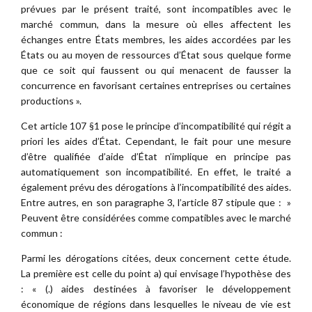
prévues par le présent traité, sont incompatibles avec le
marché commun, dans la mesure où elles affectent les
échanges entre États membres, les aides accordées par les
États ou au moyen de ressources d’État sous quelque forme
que ce soit qui faussent ou qui menacent de fausser la
concurrence en favorisant certaines entreprises ou certaines
productions ».
Cet article 107 §1 pose le principe d’incompatibilité qui régit a
priori les aides d’État. Cependant, le fait pour une mesure
d’être qualifiée d’aide d’État n’implique en principe pas
automatiquement son incompatibilité. En effet, le traité a
également prévu des dérogations à l’incompatibilité des aides.
Entre autres, en son paragraphe 3, l’article 87 stipule que : »
Peuvent être considérées comme compatibles avec le marché
commun :
Parmi les dérogations citées, deux concernent cette étude.
La première est celle du point a) qui envisage l’hypothèse des
: « (.) aides destinées à favoriser le développement
économique de régions dans lesquelles le niveau de vie est