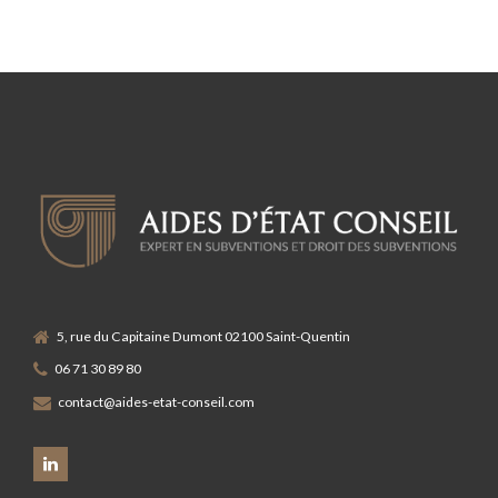
directrices 2014-2020.
5, rue du Capitaine Dumont 02100 Saint-Quentin
06 71 30 89 80
contact@aides-etat-conseil.com