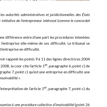
es autorités administratives et juridictionnelles des États
e initiative de l’entrepreneur intéressé (comme le concordat
ne différence entre d’une part les procédures intentées
 l’entreprise elle-même de ses difficulté. Le tribunal se
’entreprise en difficulté.
voir rappelé les points 9 à 11 des lignes directrices 2004
er
008, la cour cite l’article 1
, paragraphe 6, point c) de
aphe 7, point c) qu’est une entreprise en difficulté une
insolvabilité
».
er
interprétation de l’article 1
, paragraphe 7, point c) du
soumise à une procédure collective d’insolvabilité
(point 26