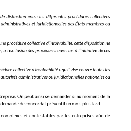
e distinction entre les différentes procédures collectives
és administratives et juridictionnelles des États membres ou
une procédure collective d’insolvabilité, cette disposition ne
, à l’exclusion des procédures ouvertes à l’initiative de ces
dure collective d’insolvabilité » qu’il vise couvre toutes les
s autorités administratives ou juridictionnelles nationales ou
entreprise. On peut ainsi se demander si au moment de la
a demande de concordat préventif un mois plus tard.
t complexes et contestables par les entreprises afin de