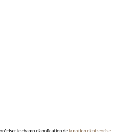
à préciser le champ d’application de
la notion d’entreprise