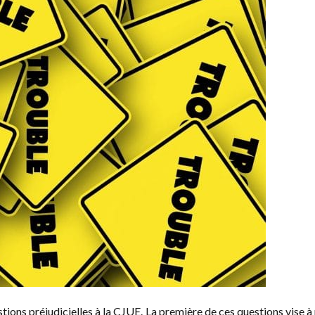
estions préjudicielles à la CJUE. La première de ces questions vise 