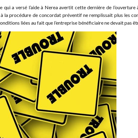
e qui a versé l’aide à Nerea avertit cette dernière de l’ouvertur
la procédure de concordat préventif ne remplissait plus les condit
nditions liées au fait que l’entreprise bénéficiaire ne devait pas êtr