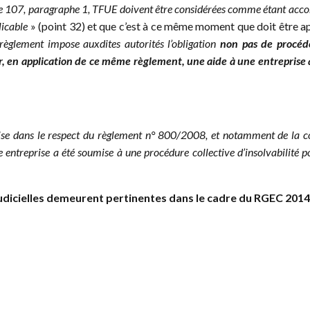
icle 107, paragraphe 1, TFUE doivent être considérées comme étant accor
licable
» (point 32) et que c’est à ce même moment que doit être appr
t règlement impose auxdites autorités l’obligation
non pas de procéd
er, en application de ce même règlement, une aide à une entreprise
rise dans le respect du règlement n° 800/2008, et notamment de la con
 entreprise a été soumise à une procédure collective d’insolvabilité po
udicielles demeurent pertinentes dans le cadre du RGEC 2014