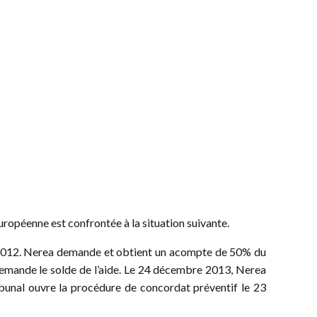
uropéenne est confrontée à la situation suivante.
s 2012. Nerea demande et obtient un acompte de 50% du
demande le solde de l’aide. Le 24 décembre 2013, Nerea
ibunal ouvre la procédure de concordat préventif le 23