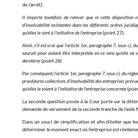
de l’arrêt).
Il importe toutefois de relever que ni cette disposition 
d’insolvabilité existantes dans les différents ordres jurid
qu’elles le sont à l’initiative de l’entreprise
(point 27).
Ainsi, s’il est vrai que l’article 1er, paragraphe 7, sous c)
saurait pour autant être interprétée en ce sens qu’elle ne v
dernières
(point
28)
Par conséquent, l’article 1er, paragraphe 7, sous c), du règl
procédures collectives d’insolvabilité des entreprises prévue
qu’elles le soient à l’initiative de l’entreprise concernée
(poin
La seconde question posée à la Cour porte sur la déterm
demande de versement de la seconde tranche de l’aide Ne
Dans un souci de simplification et afin d’éviter que l
déterminer le moment exact où l’entreprise est réellemen