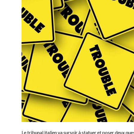
Le tribunal italien va sursoir à statuer et poser deux qu