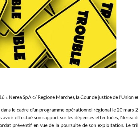
16 « Nerea SpA c/ Regione Marche), la Cour de justice de l’Union e
ER dans le cadre d’un programme opérationnel régional le 20 mar
 avoir effectué son rapport sur les dépenses effectuées, Nerea 
rdat préventif en vue de la poursuite de son exploitation. Le tr