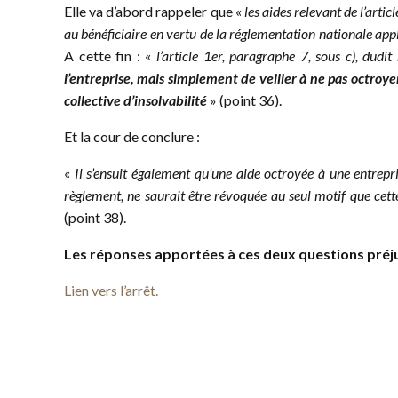
Elle va d’abord rappeler que «
les aides relevant de l’art
au bénéficiaire en vertu de la réglementation nationale app
A cette fin : «
l’article 1er, paragraphe 7, sous c), dudi
l’entreprise, mais simplement de veiller à ne pas octroy
collective d’insolvabilité
» (point 36).
Et la cour de conclure :
«
Il s’ensuit également qu’une aide octroyée à une entrep
règlement, ne saurait être révoquée au seul motif que cette
(point 38).
Les réponses apportées à ces deux questions préj
Lien vers l’arrêt.