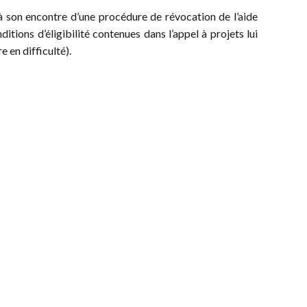
e à son encontre d’une procédure de révocation de l’aide
ions d’éligibilité contenues dans l’appel à projets lui
e en difficulté).