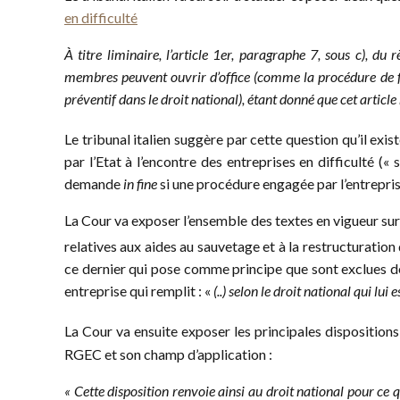
en difficulté
À titre liminaire, l’article 1er, paragraphe 7, sous c), d
membres peuvent ouvrir d’office (comme la procédure de fail
préventif dans le droit national), étant donné que cet articl
Le tribunal italien suggère par cette question qu’il existe
par l’Etat à l’encontre des entreprises en difficulté («
demande
in fine
si une procédure engagée par l’entreprise 
La Cour va exposer l’ensemble des textes en vigueur sur l
relatives aux aides au sauvetage et à la restructuration 
ce dernier qui pose comme principe que sont exclues de 
entreprise qui remplit : «
(..) selon le droit national qui lu
La Cour va ensuite exposer les principales dispositions d
RGEC et son champ d’application :
«
Cette disposition renvoie ainsi au droit national pour ce 