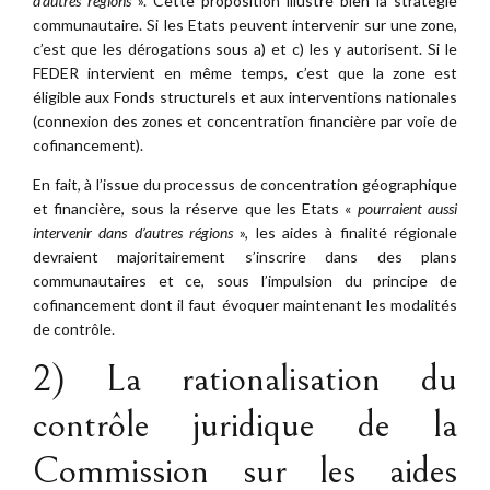
d’autres régions
». Cette proposition illustre bien la stratégie
communautaire. Si les Etats peuvent intervenir sur une zone,
c’est que les dérogations sous a) et c) les y autorisent. Si le
FEDER intervient en même temps, c’est que la zone est
éligible aux Fonds structurels et aux interventions nationales
(connexion des zones et concentration financière par voie de
cofinancement).
En fait, à l’issue du processus de concentration géographique
et financière, sous la réserve que les Etats «
pourraient aussi
intervenir dans d’autres régions
», les aides à finalité régionale
devraient majoritairement s’inscrire dans des plans
communautaires et ce, sous l’impulsion du principe de
cofinancement dont il faut évoquer maintenant les modalités
de contrôle.
2) La rationalisation du
contrôle juridique de la
Commission sur les aides