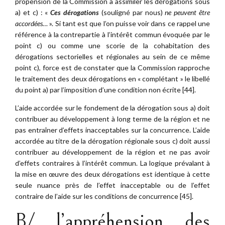
propension de la Commission à assimiler les dérogations sous
a) et c) : «
Ces
dérogations
(souligné par nous)
ne peuvent être
accordées…
». Si tant est que l’on puisse voir dans ce rappel une
référence à la contrepartie à l’intérêt commun évoquée par le
point c) ou comme une scorie de la cohabitation des
dérogations sectorielles et régionales au sein de ce même
point c), force est de constater que la Commission rapproche
le traitement des deux dérogations en « complétant » le libellé
du point a) par l’imposition d’une condition non écrite [44].
L’aide accordée sur le fondement de la dérogation sous a) doit
contribuer au développement à long terme de la région et ne
pas entraîner d’effets inacceptables sur la concurrence. L’aide
accordée au titre de la dérogation régionale sous c) doit aussi
contribuer au développement de la région et ne pas avoir
d’effets contraires à l’intérêt commun. La logique prévalant à
la mise en œuvre des deux dérogations est identique à cette
seule nuance près de l’effet inacceptable ou de l’effet
contraire de l’aide sur les conditions de concurrence [45].
B/ l’appréhension des