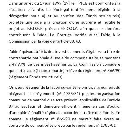
Dans un arrêt du 17 juin 1999 [29], le TPICE est confronté à la
situation suivante. Le Portugal (entièrement éligible à la
dérogation sous a) et au soutien des Fonds structurels)
projette une aide à la création d’une sucrerie et notifie le
projet au F.E.D.E.R, puis au F.E.O.G.A. afin que ces derniers
contribuent à l’aide. Le Portugal notifie aussi l’aide à la
Commission par la voie de l’article 88, §3.
L’aide équivaut à 15% des investissements éligibles au titre de
contrepartie nationale à une aide communautaire se montant
à 49,97% de ces investissements. La Commission considère
que cette aide (la contrepartie) relève du règlement n° 866/90
(règlement Fonds structurels).
On peut résumer de la façon suivante le principal argument du
plaignant : le règlement (n° 1785/81) portant organisation
commune de marché du sucre prévoit l’applicabilité de l’article
87 au secteur et demeure efficient, même en cas d’octroi
d’une aide à finalité régionale accordée au titre des Fonds. En
somme, le règlement n° 866/90 ne saurait faire écran au
contrôle de compatibilité prévu par le règlement n° 1785/81.