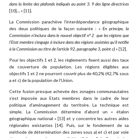
dans la limite des plafonds indiqués au point 3. 9 des ligne directrices
[10]
…
» [11].
La Commission parachève l’interdépendance géographique
des deux politiques de la façon suivante : «
En principe, la
Commission n’inclura dans le nouvel objectif n° 2 que les régions que
l’Etat membre s’engage à inclure dans des régions assistées qu’il notifie
à la Commission au titre de l’article 92, paragraphe 3, point c
)
» [12].
Pour les objectifs 1 et 2, les règlements fixent aussi des taux
de couverture de population. Les régions éligibles aux
objectifs 1 et 2 ne pourront couvrir plus de 40,2% (42,7% sous
a et c) de la population de l’Union.
Cette fusion presque achevée des zonages communautaires
s’est imposée aux Etats membres dans le cadre de leur
politique d’aménagement du territoire. La technique est
simple. La Commission détermine d’abord un « étalon
géographique national » [13] et y concentre les autres aides
régionales existantes [14]. Puis, sur le fondement de sa
méthode de détermination des zones sous a) et c) et par voie