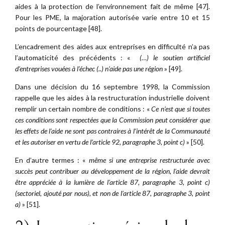
aides à la protection de l’environnement fait de même [47].
Pour les PME, la majoration autorisée varie entre 10 et 15
points de pourcentage [48].
L’encadrement des aides aux entreprises en difficulté n’a pas
l’automaticité des précédents : «
(…) le soutien artificiel
d’entreprises vouées à l’échec (..) n’aide pas une région
» [49].
Dans une décision du 16 septembre 1998, la Commission
rappelle que les aides à la restructuration industrielle doivent
remplir un certain nombre de conditions : «
Ce n’est que si toutes
ces conditions sont respectées que la Commission peut considérer que
les effets de l’aide ne sont pas contraires à l’intérêt de la Communauté
et les autoriser en vertu de l’article 92, paragraphe 3, point c)
» [50].
En d’autre termes : «
même si une entreprise restructurée avec
succès peut contribuer au développement de la région, l’aide devrait
être appréciée à la lumière de l’article 87, paragraphe 3, point c)
(sectoriel, ajouté par nous), et non de l’article 87, paragraphe 3, point
a)
» [51].