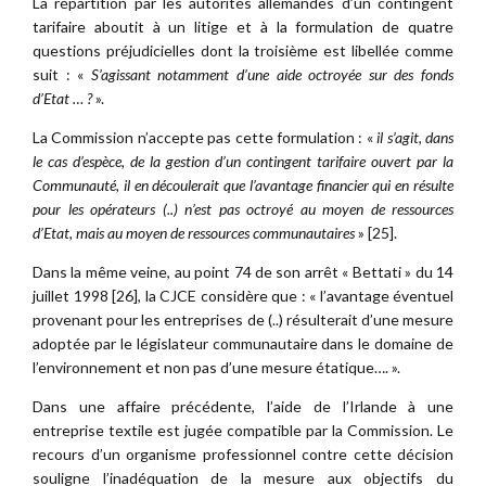
La répartition par les autorités allemandes d’un contingent
tarifaire aboutit à un litige et à la formulation de quatre
questions préjudicielles dont la troisième est libellée comme
suit : «
S’agissant notamment d’une aide octroyée sur des fonds
d’Etat … ?
».
La Commission n’accepte pas cette formulation : «
il s’agit, dans
le cas d’espèce, de la gestion d’un contingent tarifaire ouvert par la
Communauté, il en découlerait que l’avantage financier qui en résulte
pour les opérateurs (..) n’est pas octroyé au moyen de ressources
d’Etat, mais au moyen de ressources communautaires
» [25].
Dans la même veine, au point 74 de son arrêt « Bettati » du 14
juillet 1998 [26], la CJCE considère que : « l’avantage éventuel
provenant pour les entreprises de (..) résulterait d’une mesure
adoptée par le législateur communautaire dans le domaine de
l’environnement et non pas d’une mesure étatique…. ».
Dans une affaire précédente, l’aide de l’Irlande à une
entreprise textile est jugée compatible par la Commission. Le
recours d’un organisme professionnel contre cette décision
souligne l’inadéquation de la mesure aux objectifs du