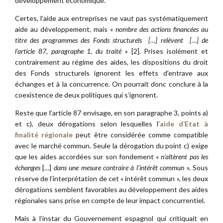
développement économique.
Certes, l’aide aux entreprises ne vaut pas systématiquement
aide au développement, mais «
nombre des actions financées au
titre des programmes des Fonds structurels […] relèvent […] de
l’article 87, paragraphe 1, du traité
» [2]. Prises isolément et
contrairement au régime des aides, les dispositions du droit
des Fonds structurels ignorent les effets d’entrave aux
échanges et à la concurrence. On pourrait donc conclure à la
coexistence de deux politiques qui s’ignorent.
Reste que l’article 87 envisage, en son paragraphe 3, points a)
et c), deux dérogations selon lesquelles l’
aide d’Etat à
finalité régionale
peut être considérée comme compatible
avec le marché commun. Seule la dérogation du point c) exige
que les aides accordées sur son fondement «
n’altèrent pas les
échanges
[…]
dans une mesure contraire à l’intérêt commun
». Sous
réserve de l’interprétation de cet « intérêt commun », les deux
dérogations semblent favorables au développement des aides
régionales sans prise en compte de leur impact concurrentiel.
Mais à l’instar du Gouvernement espagnol qui critiquait en