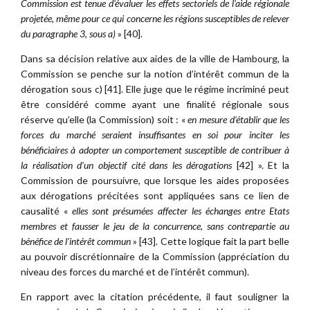
Commission est tenue d’évaluer les effets sectoriels
de l’aide
régionale
projetée, même pour ce qui concerne les régions susceptibles de relever
du paragraphe 3, sous a)
» [40].
Dans sa décision relative aux aides de la ville de Hambourg, la
Commission se penche sur la notion d’intérêt commun de la
dérogation sous c) [41]. Elle juge que le régime incriminé peut
être considéré comme ayant une finalité régionale sous
réserve qu’elle (la Commission) soit : «
en mesure d’établir que les
forces du marché seraient insuffisantes en soi pour inciter les
bénéficiaires à adopter un comportement susceptible de contribuer à
la réalisation d’un objectif cité dans les dérogations
[42] ». Et la
Commission de poursuivre, que lorsque les aides proposées
aux dérogations précitées sont appliquées sans ce lien de
causalité «
elles sont présumées affecter les échanges entre Etats
membres et fausser le jeu de la concurrence, sans contrepartie au
bénéfice de l’intérêt commun
» [43]. Cette logique fait la part belle
au pouvoir discrétionnaire de la Commission (appréciation du
niveau des forces du marché et de l’intérêt commun).
En rapport avec la citation précédente, il faut souligner la