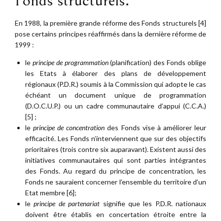
Fonds structurels.
En 1988, la première grande réforme des Fonds structurels [4]
pose certains principes réaffirmés dans la dernière réforme de
1999 :
le
principe de programmation
(planification) des Fonds oblige
les Etats à élaborer des plans de développement
régionaux (P.D.R.) soumis à la Commission qui adopte le cas
échéant un document unique de programmation
(D.O.C.U.P.) ou un cadre communautaire d’appui (C.C.A.)
[5] ;
le
principe de concentration
des Fonds vise à améliorer leur
efficacité. Les Fonds n’interviennent que sur des objectifs
prioritaires (trois contre six auparavant). Existent aussi des
initiatives communautaires qui sont parties intégrantes
des Fonds. Au regard du principe de concentration, les
Fonds ne sauraient concerner l’ensemble du territoire d’un
Etat membre [6];
le
principe de partenariat
signifie que les P.D.R. nationaux
doivent être établis en concertation étroite entre la