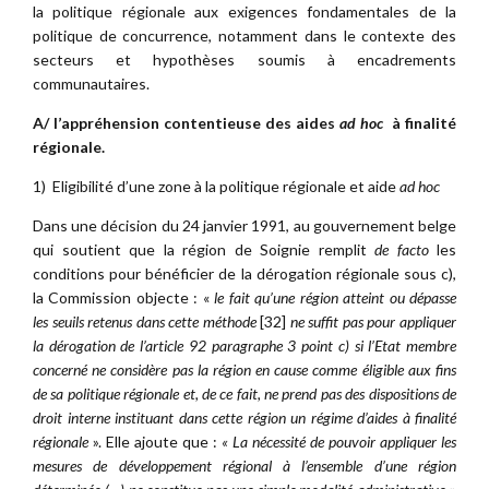
la politique régionale aux exigences fondamentales de la
politique de concurrence, notamment dans le contexte des
secteurs et hypothèses soumis à encadrements
communautaires.
A/ l’appréhension contentieuse des aides
ad hoc
à finalité
régionale.
1) Eligibilité d’une zone à la politique régionale et aide
ad hoc
Dans une décision du 24 janvier 1991, au gouvernement belge
qui soutient que la région de Soignie remplit
de facto
les
conditions pour bénéficier de la dérogation régionale sous c),
la Commission objecte : «
le fait qu’une région atteint ou dépasse
les seuils retenus dans cette méthode
[32]
ne suffit pas pour appliquer
la dérogation de l’article 92 paragraphe 3 point c) si l’Etat membre
concerné ne considère pas la région en cause comme éligible aux fins
de sa politique régionale et, de ce fait, ne prend pas des dispositions de
droit interne instituant dans cette région un régime
d’aides à finalité
régionale
». Elle ajoute que :
« La nécessité de pouvoir appliquer les
mesures de développement régional à l’ensemble d’une région