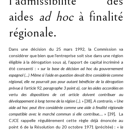
l’admissibilité des
aides
ad hoc
à finalité
régionale.
Dans une décision du 25 mars 1992, la Commission va
considérer que bien que l’entreprise soit sise dans une région
éligible à la dérogation sous a), l’apport de capital incriminé a
été consenti : «
sur la base de décision ad hoc du gouvernement
espagnol (…) Même si l’aide en question devait être considérée comme
régional, elle ne pourrait pas pour autant bénéficier de la dérogation
prévue à l’article 92, paragraphe 3 point a), car les aides accordées en
vertu des dispositions de cet article doivent contribuer au
développement à long terme de la région (..).
» [38].
A contrario,
«
Une
aide ad hoc peut être considérée comme une aide à finalité régionale
compatible avec le marché commun si elle contribue.…
» [39]. La
CJCE rappelle régulièrement cette règle déjà énoncée au
point 6 de la Résolution du 20 octobre 1971 (précitée) : «
la