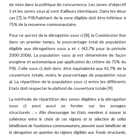
de mise dans la politique de concurrence. Les zones d’objectif
1 et les zones sous a) sont d’ailleurs identiques. Dans les deux
cas [7], le PIB/habitant de la zone éligible doit être inférieur à
75% de la moyenne communautaire.
Pour ce qui est de la dérogation sous c) [8], la Commission fixe
dans un premier temps, le pourcentage total de population
éligible aux dérogations sous a et c (42,7% pour la période
2000-2006). La population sous a) est déterminée de façon
exogène et automatique par application du critère de 75% du
PIB. Celle sous c) doit donc être équivalente aux 42,7% de la
couverture totale, moins le pourcentage de population sous
a). La répartition de la population sous c) entre les différents
Etats doit respecter le plafond de couverture totale [9].
La méthode de répartition des zones éligibles à la dérogation
sous c) peut aussi se fonder sur les zonages
structurels : «
Afin d’encourager les Etats membres à assurer la
cohérence entre le choix de ces régions et la sélection de celles
bénéficiant de l’assistance communautaire, peuvent aussi bénéficier de
la dérogation en question les régions éligibles aux Fonds structurels,