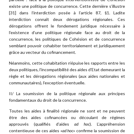
existe une politique de concurrence. Cette dernière s’illustre
[31] dans l’interdiction posée à l’article 87, §1. Ladite
interdiction connaît deux dérogations régionales. Ces
dérogations offrent le fondement juridique nécessaire à
l’existence d’une politique régionale face au droit de la
concurrence, les politiques de Cohésion et de concurrence
semblant pouvoir cohabiter territorialement et juridiquement
grâce au vecteur du cofinancement.
Néanmoins, cette cohabitation n’épuise les rapports entre les
deux politiques, l’incompatibilité des aides d’Etat demeurant la
règle et les dérogations régionales (aux aides nationales et
communautaires), l’exception éventuelle.
II/ La soumission de la politique régionale aux principes
fondamentaux du droit de la concurrence.
Toutes les aides à finalité régionale ne sont et ne peuvent
être des aides cofinancées ou découlant de régimes
approuvés (qualifiés d’aides
ad hoc
). L’appréhension
contentieuse de ces aides «
ad hoc
» confirme la soumission de