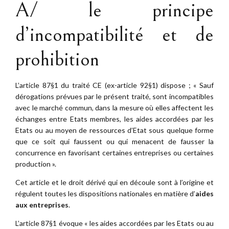
A/ le principe
d’incompatibilité et de
prohibition
L’article 87§1 du traité CE (ex-article 92§1) dispose ; « Sauf
dérogations prévues par le présent traité, sont incompatibles
avec le marché commun, dans la mesure où elles affectent les
échanges entre Etats membres, les aides accordées par les
Etats ou au moyen de ressources d’Etat sous quelque forme
que ce soit qui faussent ou qui menacent de fausser la
concurrence en favorisant certaines entreprises ou certaines
production ».
Cet article et le droit dérivé qui en découle sont à l’origine et
régulent toutes les dispositions nationales en matière d’
aides
aux entreprises
.
L’article 87§1 évoque « les aides accordées par les Etats ou au