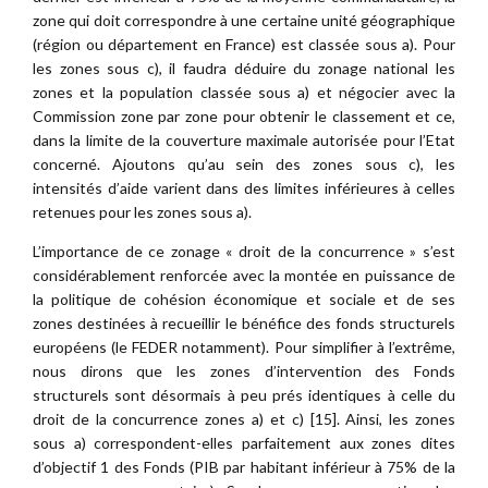
zone qui doit correspondre à une certaine unité géographique
(région ou département en France) est classée sous a). Pour
les zones sous c), il faudra déduire du zonage national les
zones et la population classée sous a) et négocier avec la
Commission zone par zone pour obtenir le classement et ce,
dans la limite de la couverture maximale autorisée pour l’Etat
concerné. Ajoutons qu’au sein des zones sous c), les
intensités d’aide varient dans des limites inférieures à celles
retenues pour les zones sous a).
L’importance de ce zonage « droit de la concurrence » s’est
considérablement renforcée avec la montée en puissance de
la politique de cohésion économique et sociale et de ses
zones destinées à recueillir le bénéfice des fonds structurels
européens (le FEDER notamment). Pour simplifier à l’extrême,
nous dirons que les zones d’intervention des Fonds
structurels sont désormais à peu prés identiques à celle du
droit de la concurrence zones a) et c) [15]. Ainsi, les zones
sous a) correspondent-elles parfaitement aux zones dites
d’objectif 1 des Fonds (PIB par habitant inférieur à 75% de la