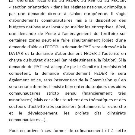
La référence récurrente au FEDER au FSE ou au FEOGA
« section orientation » dans les régimes nationaux n’implique
pas une demande directe à l’Union européenne. Il s’agit
d’abondements communautaires mis à la disposition des
budgets nationaux et locaux pour aider les entreprises. Ainsi,
une demande de Prime à l’aménagement du territoire sur
certaines zones peut-elle faire simultanément l’objet d’une
demande d’aide au FEDER. La demande PAT sera adressée à la
DATAR et la demande d’abondement FEDER à l’autorité en
charge du budget d’accueil (en règle générale, la Région). Si la
demande de PAT est acceptée par le Comité interministériel
compétent, la demande d’abondement FEDER le sera
également et ce, sans intervention de la Commission qui en
sera tenue informée. Il existe bien entendu toujours des aides
communautaires stricto sensu (financièrement très
minoritaires). Mais ces aides touchent des thématiques et des
secteurs d’activité très particuliers (notamment la recherche
et le développement, les projets dits d’intérêts
communautaires …).
Pour en arriver à ces formes de cofinancement et à cette