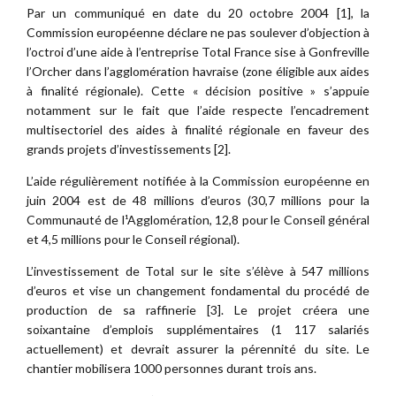
Par un communiqué en date du 20 octobre 2004 [1], la
Commission européenne déclare ne pas soulever d’objection à
l’octroi d’une aide à l’entreprise Total France sise à Gonfreville
l’Orcher dans l’agglomération havraise (zone éligible aux aides
à finalité régionale). Cette « décision positive » s’appuie
notamment sur le fait que l’aide respecte l’encadrement
multisectoriel des aides à finalité régionale en faveur des
grands projets d’investissements [2].
L’aide régulièrement notifiée à la Commission européenne en
juin 2004 est de 48 millions d’euros (30,7 millions pour la
Communauté de l¹Agglomération, 12,8 pour le Conseil général
et 4,5 millions pour le Conseil régional).
L’investissement de Total sur le site s’élève à 547 millions
d’euros et vise un changement fondamental du procédé de
production de sa raffinerie [3]. Le projet créera une
soixantaine d’emplois supplémentaires (1 117 salariés
actuellement) et devrait assurer la pérennité du site. Le
chantier mobilisera 1000 personnes durant trois ans.