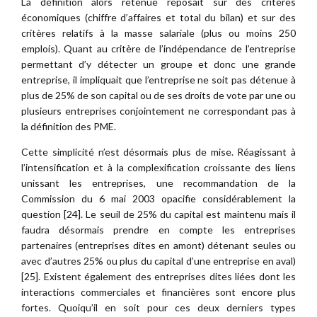
La définition alors retenue reposait sur des critères
économiques (chiffre d’affaires et total du bilan) et sur des
critères relatifs à la masse salariale (plus ou moins 250
emplois). Quant au critère de l’indépendance de l’entreprise
permettant d’y détecter un groupe et donc une grande
entreprise, il impliquait que l’entreprise ne soit pas détenue à
plus de 25% de son capital ou de ses droits de vote par une ou
plusieurs entreprises conjointement ne correspondant pas à
la définition des PME.
Cette simplicité n’est désormais plus de mise. Réagissant à
l’intensification et à la complexification croissante des liens
unissant les entreprises, une recommandation de la
Commission du 6 mai 2003 opacifie considérablement la
question [24]. Le seuil de 25% du capital est maintenu mais il
faudra désormais prendre en compte les entreprises
partenaires (entreprises dites en amont) détenant seules ou
avec d’autres 25% ou plus du capital d’une entreprise en aval)
[25]. Existent également des entreprises dites liées dont les
interactions commerciales et financières sont encore plus
fortes. Quoiqu’il en soit pour ces deux derniers types