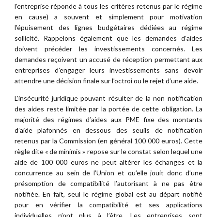
l’entreprise réponde à tous les critères retenus par le régime
en cause) a souvent et simplement pour motivation
l’épuisement des lignes budgétaires dédiées au régime
sollicité. Rappelons également que les demandes d’aides
doivent précéder les investissements concernés. Les
demandes reçoivent un accusé de réception permettant aux
entreprises d’engager leurs investissements sans devoir
attendre une décision finale sur l’octroi ou le rejet d’une aide.
L’insécurité juridique pouvant résulter de la non notification
des aides reste limitée par la portée de cette obligation. La
majorité des régimes d’aides aux PME fixe des montants
d’aide plafonnés en dessous des seuils de notification
retenus par la Commission (en général 100 000 euros). Cette
règle dite « de minimis » repose sur le constat selon lequel une
aide de 100 000 euros ne peut altérer les échanges et la
concurrence au sein de l’Union et qu’elle jouit donc d’une
présomption de compatibilité l’autorisant à ne pas être
notifiée. En fait, seul le régime global est au départ notifié
pour en vérifier la compatibilité et ses applications
individuelles n’ont plus à l’être. Les entreprises sont