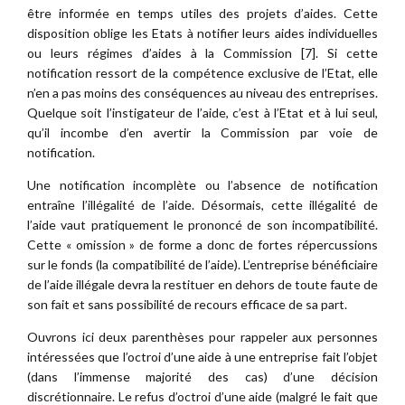
être informée en temps utiles des projets d’aides. Cette
disposition oblige les Etats à notifier leurs aides individuelles
ou leurs régimes d’aides à la Commission [7]. Si cette
notification ressort de la compétence exclusive de l’Etat, elle
n’en a pas moins des conséquences au niveau des entreprises.
Quelque soit l’instigateur de l’aide, c’est à l’Etat et à lui seul,
qu’il incombe d’en avertir la Commission par voie de
notification.
Une notification incomplète ou l’absence de notification
entraîne l’illégalité de l’aide. Désormais, cette illégalité de
l’aide vaut pratiquement le prononcé de son incompatibilité.
Cette « omission » de forme a donc de fortes répercussions
sur le fonds (la compatibilité de l’aide). L’entreprise bénéficiaire
de l’aide illégale devra la restituer en dehors de toute faute de
son fait et sans possibilité de recours efficace de sa part.
Ouvrons ici deux parenthèses pour rappeler aux personnes
intéressées que l’octroi d’une aide à une entreprise fait l’objet
(dans l’immense majorité des cas) d’une décision
discrétionnaire. Le refus d’octroi d’une aide (malgré le fait que