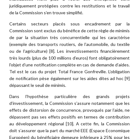
juridiquement protégées contre les restitutions et le travail
de la Commission s’en trouve simplifié.
Certains secteurs placés sous encadrement par la
Commission sont exclus du bénéfice de cette règle de minimis
de par la situation très concurrentielle qui les caractérise
(exemple des transports routiers, de l’automobile, du textile
ou de l’agriculture) [8]. Les investissements financièrement
très lourds (plus de 100 millions d’euros) font obligatoirement
l’objet d’une notification complète en cas de demande d’aides.
Tel est le cas du projet Total France Gonfreville. L’obligation
de notification pèse également sur les aides dites ad hoc [9]
dépassant le seuil de minimis.
Dans l’hypothèse particulière des grands projets
d’investissement, la Commission s’assure notamment que les
effets de distorsion de concurrence, provoqués par l’aide, ne
dépassent pas ses effets positifs en termes de contribution
au développement régional [10]. A cette fin, la Commission
doit s’assurer que la part du marché EEE (Espace Economique
Européen) du bénéficiaire demeure inférieure à 25% pour les