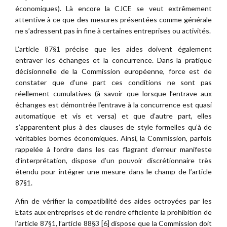
économiques). Là encore la CJCE se veut extrêmement
attentive à ce que des mesures présentées comme générale
ne s’adressent pas in fine à certaines entreprises ou activités.
L’article 87§1 précise que les aides doivent également
entraver les échanges et la concurrence. Dans la pratique
décisionnelle de la Commission européenne, force est de
constater que d’une part ces conditions ne sont pas
réellement cumulatives (à savoir que lorsque l’entrave aux
échanges est démontrée l’entrave à la concurrence est quasi
automatique et vis et versa) et que d’autre part, elles
s’apparentent plus à des clauses de style formelles qu’à de
véritables bornes économiques. Ainsi, la Commission, parfois
rappelée à l’ordre dans les cas flagrant d’erreur manifeste
d’interprétation, dispose d’un pouvoir discrétionnaire très
étendu pour intégrer une mesure dans le champ de l’article
87§1.
Afin de vérifier la compatibilité des aides octroyées par les
Etats aux entreprises et de rendre efficiente la prohibition de
l’article 87§1, l’article 88§3 [6] dispose que la Commission doit