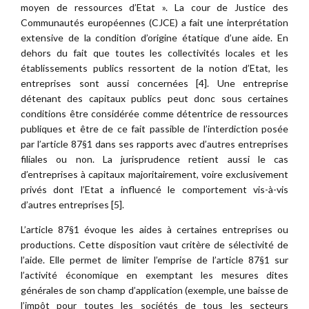
moyen de ressources d’Etat ». La cour de Justice des
Communautés européennes (CJCE) a fait une interprétation
extensive de la condition d’origine étatique d’une aide. En
dehors du fait que toutes les collectivités locales et les
établissements publics ressortent de la notion d’Etat, les
entreprises sont aussi concernées [4]. Une entreprise
détenant des capitaux publics peut donc sous certaines
conditions être considérée comme détentrice de ressources
publiques et être de ce fait passible de l’interdiction posée
par l’article 87§1 dans ses rapports avec d’autres entreprises
filiales ou non. La jurisprudence retient aussi le cas
d’entreprises à capitaux majoritairement, voire exclusivement
privés dont l’Etat a influencé le comportement vis-à-vis
d’autres entreprises [5].
L’article 87§1 évoque les aides à certaines entreprises ou
productions. Cette disposition vaut critère de sélectivité de
l’aide. Elle permet de limiter l’emprise de l’article 87§1 sur
l’activité économique en exemptant les mesures dites
générales de son champ d’application (exemple, une baisse de
l’impôt pour toutes les sociétés de tous les secteurs