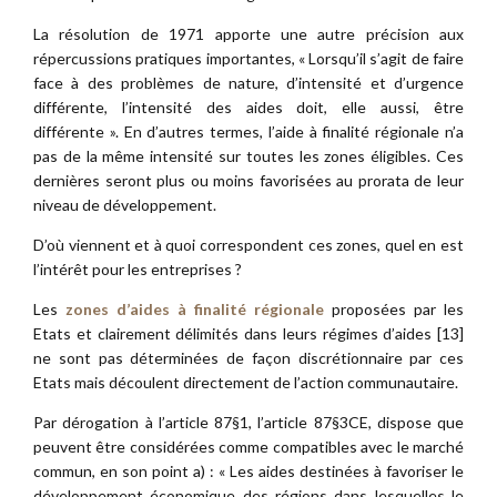
La résolution de 1971 apporte une autre précision aux
répercussions pratiques importantes, « Lorsqu’il s’agit de faire
face à des problèmes de nature, d’intensité et d’urgence
différente, l’intensité des aides doit, elle aussi, être
différente ». En d’autres termes, l’aide à finalité régionale n’a
pas de la même intensité sur toutes les zones éligibles. Ces
dernières seront plus ou moins favorisées au prorata de leur
niveau de développement.
D’où viennent et à quoi correspondent ces zones, quel en est
l’intérêt pour les entreprises ?
Les
zones d’aides à finalité régionale
proposées par les
Etats et clairement délimités dans leurs régimes d’aides [13]
ne sont pas déterminées de façon discrétionnaire par ces
Etats mais découlent directement de l’action communautaire.
Par dérogation à l’article 87§1, l’article 87§3CE, dispose que
peuvent être considérées comme compatibles avec le marché
commun, en son point a) : « Les aides destinées à favoriser le
développement économique des régions dans lesquelles le