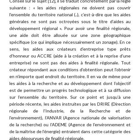
Conseil sur le sujet [12], il se traduit concrètement par la règle
suivante : « les aides régionales ne doivent pas couvrir
l’ensemble du territoire national (..), c’est-à-dire que les aides
générales ne sont pas octroyées sous le titre d’aides au
développement régional ». Pour avoir une finalité régionale,
une aide doit être allouée sur une zone géographique
spécifique (ce qui implique nécessairement un zonage). En ce
sens, les aides aux créateurs d’entreprise type prêts
d’honneur ou ACCRE (aide à la création et à la reprise d’une
entreprise) ne sont pas des aides à finalité régionale. Tout
créateur répondant aux conditions d’obtention peut l’obtenir
en n’importe quel endroit du territoire. Il en va de même pour
les aides à la recherche et au développement dont l’objectif
est de permettre un progrès technologique et à sa diffusion
sur l’ensemble du territoire. Sur ce point et jusqu’à une
période récente, les aides instruites par les DRIRE (Direction
régionale de l’Industrie, de la Recherche et de
l’environnement), l’ANVAR (Agence nationale de valorisation
de la recherche) ou l’ADEME (Agence de l’environnement et
de la maîtrise de l’énergie) entraient dans cette catégorie des
aides dépourvues de finalité régionale.