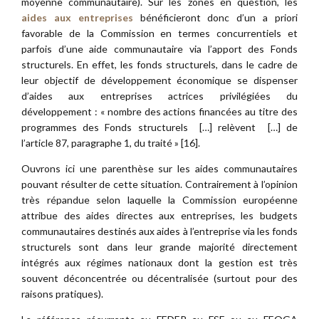
moyenne communautaire). Sur les zones en question, les
aides aux entreprises
bénéficieront donc d’un a priori
favorable de la Commission en termes concurrentiels et
parfois d’une aide communautaire via l’apport des Fonds
structurels. En effet, les fonds structurels, dans le cadre de
leur objectif de développement économique se dispenser
d’aides aux entreprises actrices privilégiées du
développement : « nombre des actions financées au titre des
programmes des Fonds structurels […] relèvent […] de
l’article 87, paragraphe 1, du traité » [16].
Ouvrons ici une parenthèse sur les aides communautaires
pouvant résulter de cette situation. Contrairement à l’opinion
très répandue selon laquelle la Commission européenne
attribue des aides directes aux entreprises, les budgets
communautaires destinés aux aides à l’entreprise via les fonds
structurels sont dans leur grande majorité directement
intégrés aux régimes nationaux dont la gestion est très
souvent déconcentrée ou décentralisée (surtout pour des
raisons pratiques).