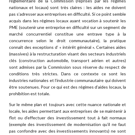
réglementaire de la Commission (reprises par les régimes
nationaux et locaux) sont très claires : les aides ne doivent
pas s’adresser aux entreprises en difficulté. Si ce point semble
acquis dans les régimes locaux ayant vocation à soutenir les
PME (soutenir une entreprise en difficulté sur un segment de
marché concurrentiel constitue une entrave type à la
concurrence selon le droit communautaire), la pratique
connaît des exceptions d’ « intérêt général ». Certaines aides
(massives) à la restructuration visant des secteurs industriels
clés (construction automobile, transport aérien et autres)
sont admises par la Commission sous réserve du respect de
conditions très strictes. Dans ce contexte ce sont les
industries nationales et l’industrie communautaire qui doivent
être soutenues. Pour ce qui est des régimes d’aides locaux, la
prohibition est totale.
Sur le même plan et toujours avec cette nuance nationale et
locale, les aides permettant aux entreprises de se maintenir à
flot ou d’effectuer des investissement tout à fait normaux
(exemple des investissement de modernisation qu’il ne faut
pas confondre avec des investissements innovants) ne sont