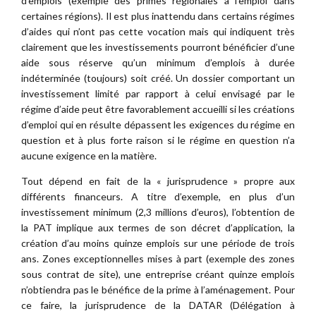
d’emplois (exemple des primes régionales à l’emploi dans
certaines régions). Il est plus inattendu dans certains régimes
d’aides qui n’ont pas cette vocation mais qui indiquent très
clairement que les investissements pourront bénéficier d’une
aide sous réserve qu’un minimum d’emplois à durée
indéterminée (toujours) soit créé. Un dossier comportant un
investissement limité par rapport à celui envisagé par le
régime d’aide peut être favorablement accueilli si les créations
d’emploi qui en résulte dépassent les exigences du régime en
question et à plus forte raison si le régime en question n’a
aucune exigence en la matière.
Tout dépend en fait de la « jurisprudence » propre aux
différents financeurs. A titre d’exemple, en plus d’un
investissement minimum (2,3 millions d’euros), l’obtention de
la PAT implique aux termes de son décret d’application, la
création d’au moins quinze emplois sur une période de trois
ans. Zones exceptionnelles mises à part (exemple des zones
sous contrat de site), une entreprise créant quinze emplois
n’obtiendra pas le bénéfice de la prime à l’aménagement. Pour
ce faire, la jurisprudence de la DATAR (Délégation à