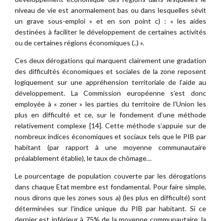
niveau de vie est anormalement bas ou dans lesquelles sévit
un grave sous-emploi » et en son point c) : « les aides
destinées à faciliter le développement de certaines activités
ou de certaines régions économiques (..) ».
Ces deux dérogations qui marquent clairement une gradation
des difficultés économiques et sociales de la zone reposent
logiquement sur une appréhension territoriale de l’aide au
développement. La Commission européenne s’est donc
employée à « zoner » les parties du territoire de l’Union les
plus en difficulté et ce, sur le fondement d’une méthode
relativement complexe [14]. Cette méthode s’appuie sur de
nombreux indices économiques et sociaux tels que le PIB par
habitant (par rapport à une moyenne communautaire
préalablement établie), le taux de chômage…
Le pourcentage de population couverte par les dérogations
dans chaque Etat membre est fondamental. Pour faire simple,
nous dirons que les zones sous a) (les plus en difficulté) sont
déterminées sur l’indice unique du PIB par habitant. Si ce
dernier est inférieur à 75% de la moyenne communautaire, la