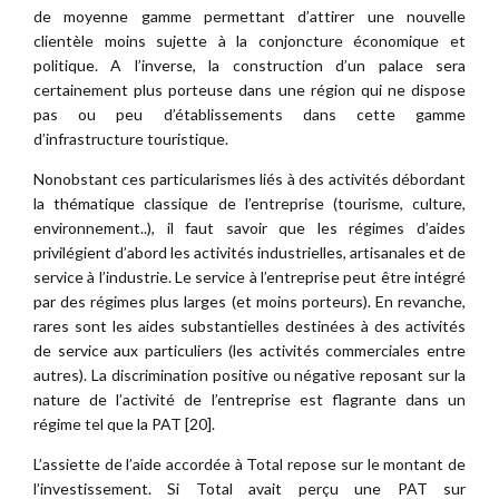
de moyenne gamme permettant d’attirer une nouvelle
clientèle moins sujette à la conjoncture économique et
politique. A l’inverse, la construction d’un palace sera
certainement plus porteuse dans une région qui ne dispose
pas ou peu d’établissements dans cette gamme
d’infrastructure touristique.
Nonobstant ces particularismes liés à des activités débordant
la thématique classique de l’entreprise (tourisme, culture,
environnement..), il faut savoir que les régimes d’aides
privilégient d’abord les activités industrielles, artisanales et de
service à l’industrie. Le service à l’entreprise peut être intégré
par des régimes plus larges (et moins porteurs). En revanche,
rares sont les aides substantielles destinées à des activités
de service aux particuliers (les activités commerciales entre
autres). La discrimination positive ou négative reposant sur la
nature de l’activité de l’entreprise est flagrante dans un
régime tel que la PAT [20].
L’assiette de l’aide accordée à Total repose sur le montant de
l’investissement. Si Total avait perçu une PAT sur