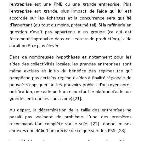
l’entreprise est une PME ou une grande entreprise. Plus
l’entreprise est grande, plus l’impact de l’aide qui lui est
accordée sur les échanges et la concurrence sera qualifié
d’important (ou tout du moins, présumé tel). Si la raffinerie en
question n’avait pas appartenu à un groupe (ce qui est
fortement improbable dans ce secteur de production), l’aide
aurait pu être plus élevée.
Dans de nombreuses hypothèses et notamment pour les
aides des collectivités locales, les grandes entreprises sont
même exclues ab initio du bénéfice des régimes (ce qui
n’empêche pas certains régime d’aides à finalité régionale de
pouvoir s’appliquer ou les pouvoirs publics d’octroyer après
notification, une aide ad hoc respectant le plafond d’aide aux
grandes entreprises sur la zone) [21].
Au départ, la détermination de la taille des entreprises ne
posait pas vraiment de problème. L’une des premières
recommandation complète sur le sujet [22] donne en ses
annexes une définition précise de ce que sont les PME [23].