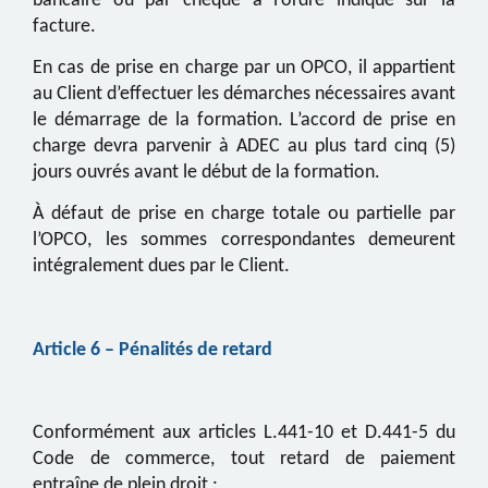
bancaire ou par chèque à l’ordre indiqué sur la
facture.
En cas de prise en charge par un OPCO, il appartient
au Client d’effectuer les démarches nécessaires avant
le démarrage de la formation.
L’accord de prise en
charge devra parvenir à
ADEC
au plus tard cinq (5)
jours ouvrés avant le début de la formation.
À défaut de prise en charge totale ou partielle par
l’OPCO, les sommes correspondantes demeurent
intégralement dues par le Client.
Article
6
– Pénalités de retard
Conformément aux articles L.441-10 et D.441-5 du
Code de commerce, tout retard de paiement
entraîne de plein droit :