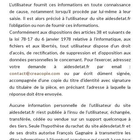
L’utilisateur fournit ces informations en toute connaissance
de cause, notamment lorsqu’il procède par lui-même à leur
saisie. Il est alors précisé à l’utilisateur du site aidesdetat.fr
l’obligation ou non de fournir ces informations.
Conformément aux dispositions des articles 38 et suivants de
la loi 78-17 du 6 janvier 1978 relative à l’informatique, aux
fichiers et aux libertés, tout utilisateur dispose d’un droit
d’accès, de rectification, de suppression et d’opposition aux
données personnelles le concernant. Pour l’exercer, adressez
votre demande à aidesdetat.fr par email :
contact@creacopie.com
ou par écrit dûment signée,
accompagnée d’une copie du titre d’identité avec signature
du titulaire de la pièce, en précisant l’adresse à laquelle la
réponse doit être envoyée.
Aucune information personnelle de l’utilisateur du site
aidesdetat.fr n’est publiée à l’insu de l’utilisateur, échangée,
transférée, cédée ou vendue sur un support quelconque à
des tiers. Seule l’hypothèse du rachat du site aidesdetat.fr et
de ses droits autorise François Gagnaire à transmettre les
dites informations à l’éventuel acquéreur qui serait à son tour