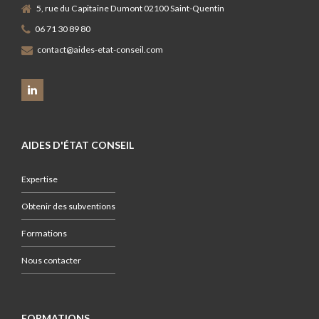
5, rue du Capitaine Dumont 02100 Saint-Quentin
06 71 30 89 80
contact@aides-etat-conseil.com
AIDES D'ÉTAT CONSEIL
Expertise
Obtenir des subventions
Formations
Nous contacter
FORMATIONS