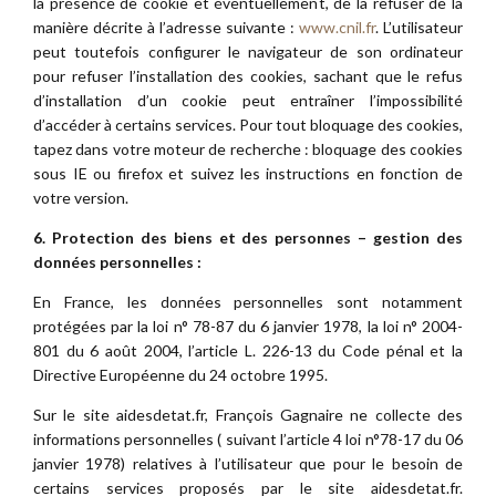
la présence de cookie et éventuellement, de la refuser de la
manière décrite à l’adresse suivante :
www.cnil.fr
. L’utilisateur
peut toutefois configurer le navigateur de son ordinateur
pour refuser l’installation des cookies, sachant que le refus
d’installation d’un cookie peut entraîner l’impossibilité
d’accéder à certains services. Pour tout bloquage des cookies,
tapez dans votre moteur de recherche : bloquage des cookies
sous IE ou firefox et suivez les instructions en fonction de
votre version.
6. Protection des biens et des personnes – gestion des
données personnelles :
En France, les données personnelles sont notamment
protégées par la loi n° 78-87 du 6 janvier 1978, la loi n° 2004-
801 du 6 août 2004, l’article L. 226-13 du Code pénal et la
Directive Européenne du 24 octobre 1995.
Sur le site aidesdetat.fr, François Gagnaire ne collecte des
informations personnelles ( suivant l’article 4 loi n°78-17 du 06
janvier 1978) relatives à l’utilisateur que pour le besoin de
certains services proposés par le site aidesdetat.fr.