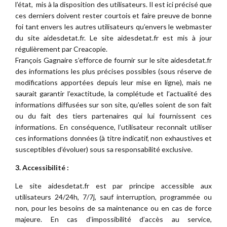
l’état, mis à la disposition des utilisateurs. Il est ici précisé que
ces derniers doivent rester courtois et faire preuve de bonne
foi tant envers les autres utilisateurs qu’envers le webmaster
du site aidesdetat.fr. Le site aidesdetat.fr est mis à jour
régulièrement par Creacopie.
François Gagnaire s’efforce de fournir sur le site aidesdetat.fr
des informations les plus précises possibles (sous réserve de
modifications apportées depuis leur mise en ligne), mais ne
saurait garantir l’exactitude, la complétude et l’actualité des
informations diffusées sur son site, qu’elles soient de son fait
ou du fait des tiers partenaires qui lui fournissent ces
informations. En conséquence, l’utilisateur reconnaît utiliser
ces informations données (à titre indicatif, non exhaustives et
susceptibles d’évoluer) sous sa responsabilité exclusive.
3. Accessibilité :
Le site aidesdetat.fr est par principe accessible aux
utilisateurs 24/24h, 7/7j, sauf interruption, programmée ou
non, pour les besoins de sa maintenance ou en cas de force
majeure. En cas d’impossibilité d’accès au service,