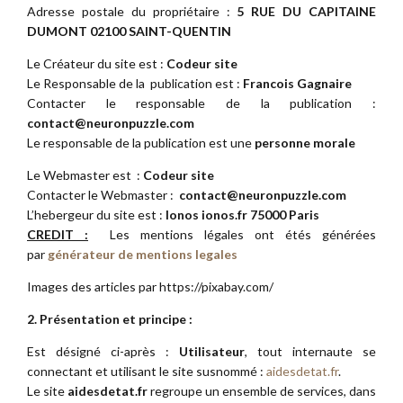
Adresse postale du propriétaire :
5 RUE DU CAPITAINE
DUMONT 02100 SAINT-QUENTIN
Le Créateur du site est :
Codeur site
Le Responsable de la publication est :
Francois Gagnaire
Contacter le responsable de la publication :
contact@neuronpuzzle.com
Le responsable de la publication est une
personne morale
Le Webmaster est :
Codeur site
Contacter le Webmaster :
contact@neuronpuzzle.com
L’hebergeur du site est :
Ionos ionos.fr 75000 Paris
CREDIT :
Les mentions légales ont étés générées
par
générateur de mentions legales
Images des articles par https://pixabay.com/
2. Présentation et principe :
Est désigné ci-après :
Utilisateur
, tout internaute se
connectant et utilisant le site susnommé :
aidesdetat.fr
.
Le site
aidesdetat.fr
regroupe un ensemble de services, dans