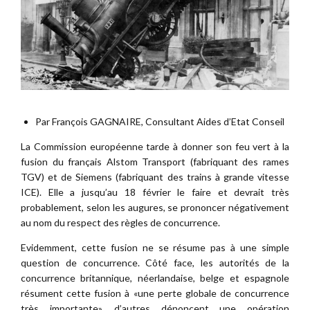
Par François GAGNAIRE, Consultant Aides d’Etat Conseil
La Commission européenne tarde à donner son feu vert à la
fusion du français Alstom Transport (fabriquant des rames
TGV) et de Siemens (fabriquant des trains à grande vitesse
ICE). Elle a jusqu’au 18 février le faire et devrait très
probablement, selon les augures, se prononcer négativement
au nom du respect des règles de concurrence.
Evidemment, cette fusion ne se résume pas à une simple
question de concurrence. Côté face, les autorités de la
concurrence britannique, néerlandaise, belge et espagnole
résument cette fusion à «une perte globale de concurrence
très importante», d’autres dénoncent une opération