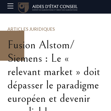
ARTICLES JURIDIQUES
Fusion Alstom/
Siemens : Le «
relevant market » doit
dépasser le paradigme
européen et devenir