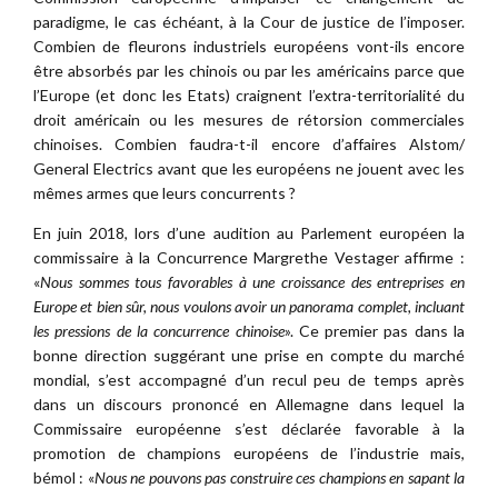
paradigme, le cas échéant, à la Cour de justice de l’imposer.
Combien de fleurons industriels européens vont-ils encore
être absorbés par les chinois ou par les américains parce que
l’Europe (et donc les Etats) craignent l’extra-territorialité du
droit américain ou les mesures de rétorsion commerciales
chinoises. Combien faudra-t-il encore d’affaires Alstom/
General Electrics avant que les européens ne jouent avec les
mêmes armes que leurs concurrents ?
En juin 2018, lors d’une audition au Parlement européen la
commissaire à la Concurrence Margrethe Vestager affirme :
«
Nous sommes tous favorables à une croissance des entreprises en
Europe et bien sûr, nous voulons avoir un panorama complet, incluant
les pressions de la concurrence chinoise
». Ce premier pas dans la
bonne direction suggérant une prise en compte du marché
mondial, s’est accompagné d’un recul peu de temps après
dans un discours prononcé en Allemagne dans lequel la
Commissaire européenne s’est déclarée favorable à la
promotion de champions européens de l’industrie mais,
bémol : «
Nous ne pouvons pas construire ces champions en sapant la