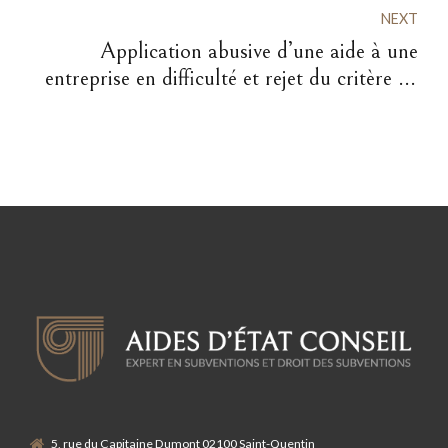
NEXT
Application abusive d’une aide à une
entreprise en difficulté et rejet du critère de
l’investisseur privé : Arrêt Sernam du
17/12/2015.
5, rue du Capitaine Dumont 02100 Saint-Quentin