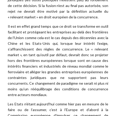
de cette décision. Si la fusion n’est au final pas autorisée, son
rejet ne devrait être motivé par la définition actuelle du
« relevant market » en droit européen de la concurrence.
Il est en effet grand temps que ce droit se transforme en outil
facilitant et protégeant les entreprises au-delà des frontières
de l’Union comme cela est le cas depuis des décennies avec la
Chine et les Etats-Unis qui, lorsque leur intérêt l’exige,
s’affranchissent des règles de concurrence. Le « relevant
market », en tant qu’outil par défaut, devrait donc se projeter
hors des frontières européennes lorsque sont en cause des
intérêts financiers et industriels de niveau mondial comme le
ferroviaire et alléger les grandes entreprises européennes de
contraintes juridiques que ne supportent pas leurs
concurrents. Ce changement de paradigme ne serait ni plus ni
moins qu’un rééquilibrage des conditions de concurrence
entre acteurs mondiaux.
Les Etats n’étant aujourd’hui comme hier pas en mesure de le
faire ou de l’assumer, c’est à l’Europe et d’abord à la
Commission européenne d’impulser ce changement de