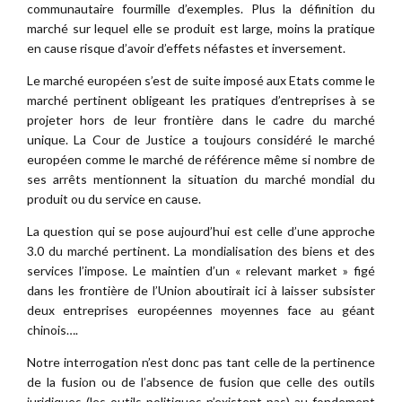
communautaire fourmille d’exemples. Plus la définition du
marché sur lequel elle se produit est large, moins la pratique
en cause risque d’avoir d’effets néfastes et inversement.
Le marché européen s’est de suite imposé aux Etats comme le
marché pertinent obligeant les pratiques d’entreprises à se
projeter hors de leur frontière dans le cadre du marché
unique. La Cour de Justice a toujours considéré le marché
européen comme le marché de référence même si nombre de
ses arrêts mentionnent la situation du marché mondial du
produit ou du service en cause.
La question qui se pose aujourd’hui est celle d’une approche
3.0 du marché pertinent. La mondialisation des biens et des
services l’impose. Le maintien d’un « relevant market » figé
dans les frontière de l’Union aboutirait ici à laisser subsister
deux entreprises européennes moyennes face au géant
chinois….
Notre interrogation n’est donc pas tant celle de la pertinence
de la fusion ou de l’absence de fusion que celle des outils
juridiques (les outils politiques n’existent pas) au fondement