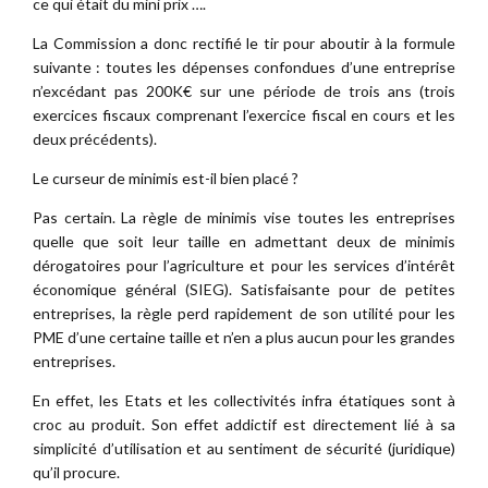
ce qui était du mini prix ….
La Commission a donc rectifié le tir pour aboutir à la formule
suivante : toutes les dépenses confondues d’une entreprise
n’excédant pas 200K€ sur une période de trois ans (trois
exercices fiscaux comprenant l’exercice fiscal en cours et les
deux précédents).
Le curseur de minimis est-il bien placé ?
Pas certain. La règle de minimis vise toutes les entreprises
quelle que soit leur taille en admettant deux de minimis
dérogatoires pour l’agriculture et pour les services d’intérêt
économique général (SIEG). Satisfaisante pour de petites
entreprises, la règle perd rapidement de son utilité pour les
PME d’une certaine taille et n’en a plus aucun pour les grandes
entreprises.
En effet, les Etats et les collectivités infra étatiques sont à
croc au produit. Son effet addictif est directement lié à sa
simplicité d’utilisation et au sentiment de sécurité (juridique)
qu’il procure.