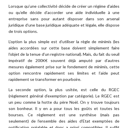
Lorsque qu’une collectivité décide de créer un régime d’aides
ou qu’elle décide d’accorder une aide individuelle à une
entreprise sans pour autant disposer dans son arsenal
juridique d’une base juridique adéquate et légale, elle dispose
de trois options.
L’option la plus simple est d’utiliser la règle de minimis (les
aides accordées sur cette base doivent simplement faire
l’objet de la tenue d’un registre national). Mais, du fait du seuil
impératif de 200K€ souvent déjà amputé par d’autres
mesures également prise sur le fondement de minimis, cette
option rencontre rapidement ses limites et l’aide peut
rapidement se transformer en pourboire.
La seconde option, la plus usitée, est celle du RGEC
(règlement général d’exemption par catégorie). Le RGEC est
un peu comme la hotte du père Noël. On y trouve toujours
son bonheur. Il y en a pour tous les goûts et toutes les
bourses. Ce règlement est une synthèse (mais pas
seulement) de l’ensemble des aides d’Etat exemptées de
notification préalable et donc a priori compatibles. Il suffit