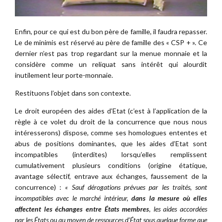
Enfin, pour ce qui est du bon père de famille, il faudra repasser.
Le de minimis est réservé au père de famille des « CSP + ». Ce
dernier n’est pas trop regardant sur la menue monnaie et la
considère comme un reliquat sans intérêt qui alourdit
inutilement leur porte-monnaie.
Restituons l’objet dans son contexte.
Le droit européen des aides d’Etat (c’est à l’application de la
règle à ce volet du droit de la concurrence que nous nous
intéresserons) dispose, comme ses homologues ententes et
abus de positions dominantes, que les aides d’Etat sont
incompatibles (interdites) lorsqu’elles remplissent
cumulativement plusieurs conditions (origine étatique,
avantage sélectif, entrave aux échanges, faussement de la
concurrence) :
« Sauf dérogations prévues par les traités, sont
incompatibles avec le marché intérieur,
dans la mesure où elles
affectent les échanges entre États membres
, les aides accordées
par les États ou au moyen de ressources d’État sous quelque forme que