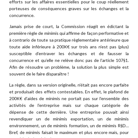
efforts sur les affaires essentielles pour le coup réellement
porteuses de conséquences graves sur les échanges et la
concurrence.
Jamais prise de court, la Commission réagit en édictant la
première règle de minimis qui affirme de façon performative et
à contrario de toute sa pratique règlementaire antérieure que
toute aide inférieure à 200K€ sur trois ans n’est pas (plus)
susceptible d’entraver les échanges et de fausser la
concurrence et qu’elle ne relève donc pas de l’article 107§1.
Afin de résoudre un problème, la solution la plus simple est
souvent de le faire disparaître !
La règle, dans sa version originelle, n’était pas encore parfaite
et produisait des effets contestables. En effet, le plafond de
200K€ d’aides de minimis ne portait pas sur l’ensemble des
activités de l’entreprise mais sur chaque catégorie de
dépense de cette dernière. Une entreprise pouvait ainsi
revendiquer un de minimis exportation, un de minimis
environnement, un de minimis formation, un de minimis R§D…
Bref, de minimis faisait le maximum et plus encore mais, pour