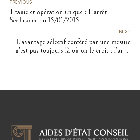
PREVIOUS
Titanic et opération unique : L’arrêt
SeaFrance du 15/01/2015
NEXT
L’avantage sélectif conféré par une mesure
n’est pas toujours là où on le croit : l’arrêt
Grèce c/ Com du 11/09/14.