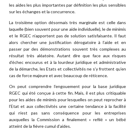
les aides les plus importantes par définition les plus sensibles
sur les échanges et la concurrence.
La troisième option désormais très marginale est celle dans
laquelle (bien souvent pour une aide individuelle), le de minimis
et le RGEC n’apportent pas de solution satisfaisante. Il faut
alors chercher une justification dérogatoire à l’aide et en
passer par des démonstrations souvent très complexes au
résultat très aléatoire. Autant dire que face aux risques
d’échec encourus et à la lourdeur juridique et administrative
de la démarche, les Etats et collectivités ne s’y frottent qu’en
cas de force majeure et avec beaucoup de réticence.
On peut comprendre l’engouement pour la base juridique
RGEC qui été conçue à cette fin. Mais, il est plus critiquable
pour les aides de minimis pour lesquelles on peut reprocher à
l’Etat et aux collectivités une certaine tendance à la facilité
qui n’est pas sans conséquence pour les entreprises
auxquelles la Commission a finalement « refilé » un bébé
atteint de la fièvre cumul d’aides.