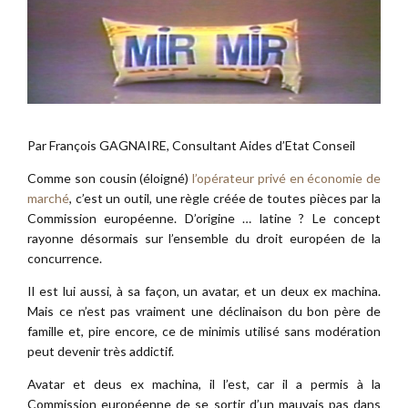
Par François GAGNAIRE, Consultant Aides d’Etat Conseil
Comme son cousin (éloigné)
l’opérateur privé en économie de
marché
, c’est un outil, une règle créée de toutes pièces par la
Commission européenne. D’origine … latine ? Le concept
rayonne désormais sur l’ensemble du droit européen de la
concurrence.
Il est lui aussi, à sa façon, un avatar, et un deux ex machina.
Mais ce n’est pas vraiment une déclinaison du bon père de
famille et, pire encore, ce de minimis utilisé sans modération
peut devenir très addictif.
Avatar et deus ex machina, il l’est, car il a permis à la
Commission européenne de se sortir d’un mauvais pas dans