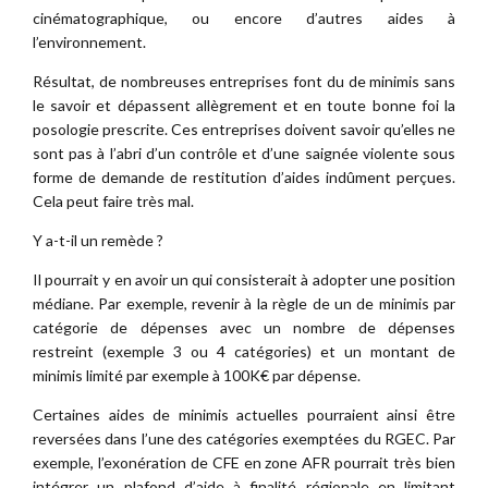
cinématographique, ou encore d’autres aides à
l’environnement.
Résultat, de nombreuses entreprises font du de minimis sans
le savoir et dépassent allègrement et en toute bonne foi la
posologie prescrite. Ces entreprises doivent savoir qu’elles ne
sont pas à l’abri d’un contrôle et d’une saignée violente sous
forme de demande de restitution d’aides indûment perçues.
Cela peut faire très mal.
Y a-t-il un remède ?
Il pourrait y en avoir un qui consisterait à adopter une position
médiane. Par exemple, revenir à la règle de un de minimis par
catégorie de dépenses avec un nombre de dépenses
restreint (exemple 3 ou 4 catégories) et un montant de
minimis limité par exemple à 100K€ par dépense.
Certaines aides de minimis actuelles pourraient ainsi être
reversées dans l’une des catégories exemptées du RGEC. Par
exemple, l’exonération de CFE en zone AFR pourrait très bien
intégrer un plafond d’aide à finalité régionale en limitant