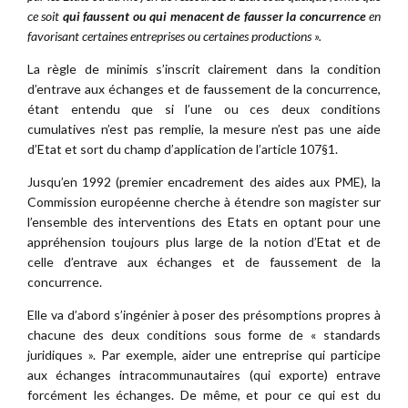
ce soit
qui faussent ou qui menacent de fausser la concurrence
en
favorisant certaines entreprises ou certaines productions ».
La règle de minimis s’inscrit clairement dans la condition
d’entrave aux échanges et de faussement de la concurrence,
étant entendu que si l’une ou ces deux conditions
cumulatives n’est pas remplie, la mesure n’est pas une aide
d’Etat et sort du champ d’application de l’article 107§1.
Jusqu’en 1992 (premier encadrement des aides aux PME), la
Commission européenne cherche à étendre son magister sur
l’ensemble des interventions des Etats en optant pour une
appréhension toujours plus large de la notion d’Etat et de
celle d’entrave aux échanges et de faussement de la
concurrence.
Elle va d’abord s’ingénier à poser des présomptions propres à
chacune des deux conditions sous forme de « standards
juridiques ». Par exemple, aider une entreprise qui participe
aux échanges intracommunautaires (qui exporte) entrave
forcément les échanges. De même, et pour ce qui est du