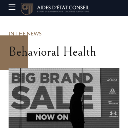
IN THE NEWS
Behavioral Health