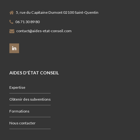
5, rue du Capitaine Dumont 02100 Saint-Quentin
06 71 30 89 80
contact@aides-etat-conseil.com
AIDES D'ÉTAT CONSEIL
Expertise
Obtenir des subventions
Formations
Nous contacter